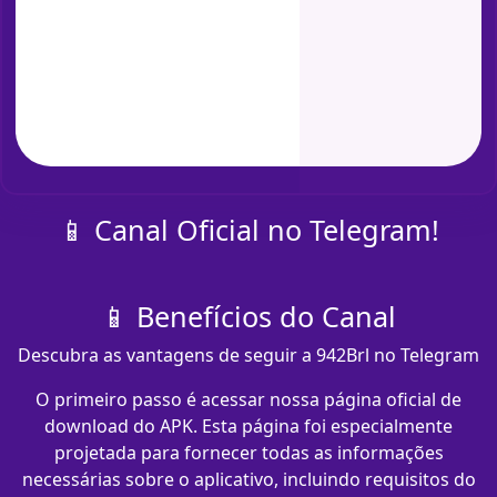
📱 Canal Oficial no Telegram!
📱 Benefícios do Canal
Descubra as vantagens de seguir a 942Brl no Telegram
O primeiro passo é acessar nossa página oficial de
download do APK. Esta página foi especialmente
projetada para fornecer todas as informações
necessárias sobre o aplicativo, incluindo requisitos do