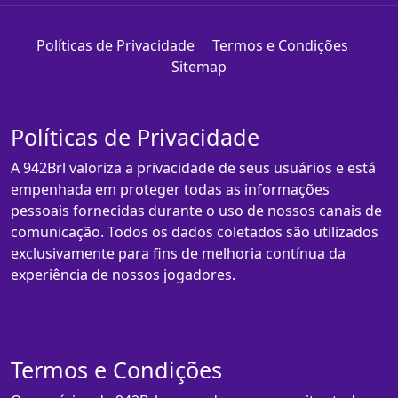
Políticas de Privacidade
Termos e Condições
Sitemap
Políticas de Privacidade
A 942Brl valoriza a privacidade de seus usuários e está
empenhada em proteger todas as informações
pessoais fornecidas durante o uso de nossos canais de
comunicação. Todos os dados coletados são utilizados
exclusivamente para fins de melhoria contínua da
experiência de nossos jogadores.
Termos e Condições