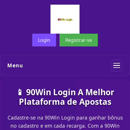
Login
Registrar-se
Menu
📱 90Win Login A Melhor
Plataforma de Apostas
Cadastre-se na 90Win Login para ganhar bônus
no cadastro e em cada recarga. Com a 90Win