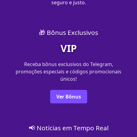
seguro e justo.
🎁 Bônus Exclusivos
VIP
Receba bônus exclusivos do Telegram,
promoções especiais e códigos promocionais
únicos!
Ver Bônus
📢 Notícias em Tempo Real