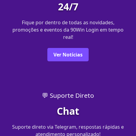
24/7
Fique por dentro de todas as novidades,
promoções e eventos da 90Win Login em tempo
real!
Ver Notícias
💬 Suporte Direto
Chat
Suporte direto via Telegram, respostas rápidas e
atendimento personalizado!