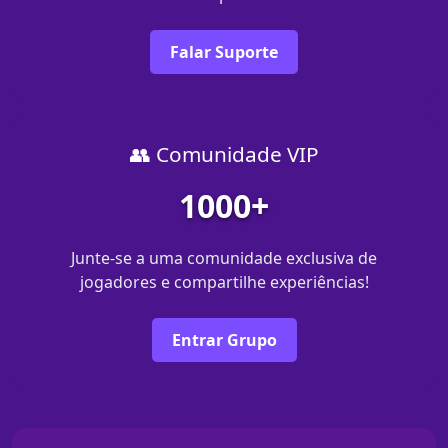
Falar Suporte
👥 Comunidade VIP
1000+
Junte-se a uma comunidade exclusiva de
jogadores e compartilhe experiências!
Entrar Grupo