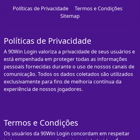
Políticas de Privacidade
Termos e Condições
Sitemap
Políticas de Privacidade
A 90Win Login valoriza a privacidade de seus usuários e
está empenhada em proteger todas as informações
pessoais fornecidas durante o uso de nossos canais de
comunicação. Todos os dados coletados são utilizados
exclusivamente para fins de melhoria contínua da
experiência de nossos jogadores.
Termos e Condições
Os usuários da 90Win Login concordam em respeitar