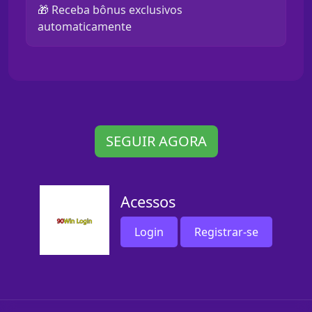
🎁 Receba bônus exclusivos
automaticamente
SEGUIR AGORA
Acessos
Login
Registrar-se