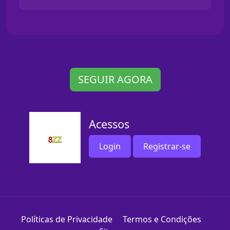
SEGUIR AGORA
Acessos
Login
Registrar-se
Políticas de Privacidade
Termos e Condições