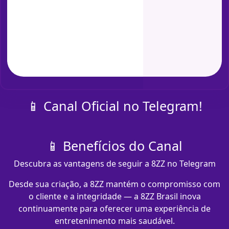
📱 Canal Oficial no Telegram!
📱 Benefícios do Canal
Descubra as vantagens de seguir a 8ZZ no Telegram
Desde sua criação, a 8ZZ mantém o compromisso com
o cliente e a integridade — a 8ZZ Brasil inova
continuamente para oferecer uma experiência de
entretenimento mais saudável.