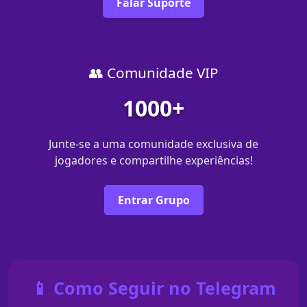
Falar Suporte
👥 Comunidade VIP
1000+
Junte-se a uma comunidade exclusiva de
jogadores e compartilhe experiências!
Entrar Grupo
📱 Como Seguir no Telegram