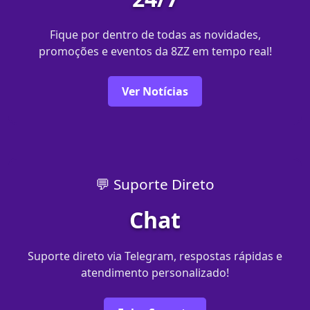
Fique por dentro de todas as novidades,
promoções e eventos da 8ZZ em tempo real!
Ver Notícias
💬 Suporte Direto
Chat
Suporte direto via Telegram, respostas rápidas e
atendimento personalizado!