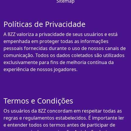
Sitemap
Políticas de Privacidade
A 8ZZ valoriza a privacidade de seus usuários e está
empenhada em proteger todas as informações
pessoais fornecidas durante o uso de nossos canais de
comunicação. Todos os dados coletados são utilizados
exclusivamente para fins de melhoria contínua da
experiência de nossos jogadores.
Termos e Condições
Os usuários da 8ZZ concordam em respeitar todas as
regras e regulamentos estabelecidos. É importante ler
e entender todos os termos antes de participar de