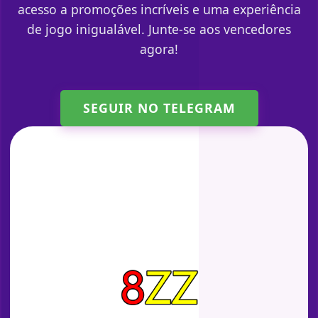
acesso a promoções incríveis e uma experiência
de jogo inigualável. Junte-se aos vencedores
agora!
SEGUIR NO TELEGRAM