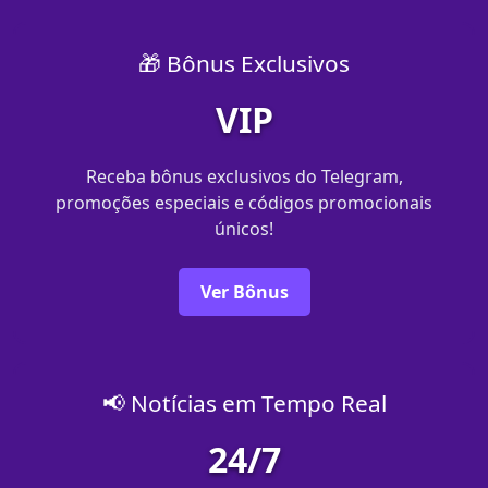
🎁 Bônus Exclusivos
VIP
Receba bônus exclusivos do Telegram,
promoções especiais e códigos promocionais
únicos!
Ver Bônus
📢 Notícias em Tempo Real
24/7