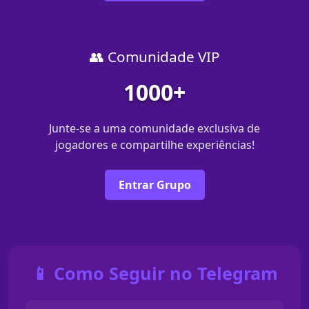
👥 Comunidade VIP
1000+
Junte-se a uma comunidade exclusiva de
jogadores e compartilhe experiências!
Entrar Grupo
📱 Como Seguir no Telegram