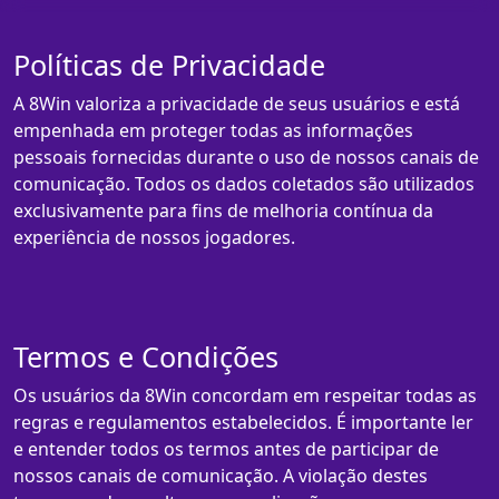
Políticas de Privacidade
A 8Win valoriza a privacidade de seus usuários e está
empenhada em proteger todas as informações
pessoais fornecidas durante o uso de nossos canais de
comunicação. Todos os dados coletados são utilizados
exclusivamente para fins de melhoria contínua da
experiência de nossos jogadores.
Termos e Condições
Os usuários da 8Win concordam em respeitar todas as
regras e regulamentos estabelecidos. É importante ler
e entender todos os termos antes de participar de
nossos canais de comunicação. A violação destes