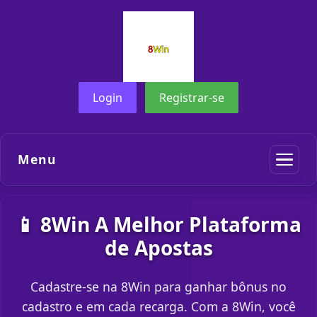
Login
Registrar-se
Menu
📱 8Win A Melhor Plataforma
de Apostas
Cadastre-se na 8Win para ganhar bônus no
cadastro e em cada recarga. Com a 8Win, você