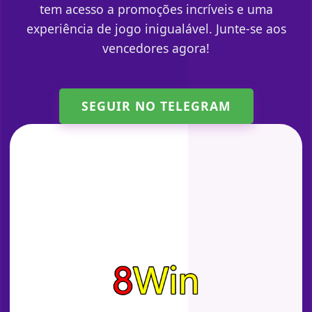
tem acesso a promoções incríveis e uma
experiência de jogo inigualável. Junte-se aos
vencedores agora!
SEGUIR NO TELEGRAM