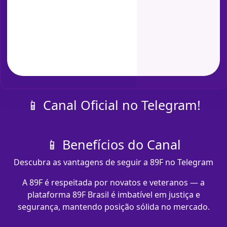
📱 Canal Oficial no Telegram!
📱 Benefícios do Canal
Descubra as vantagens de seguir a 89F no Telegram
A 89F é respeitada por novatos e veteranos — a
plataforma 89F Brasil é imbatível em justiça e
segurança, mantendo posição sólida no mercado.