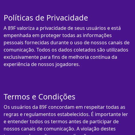
Políticas de Privacidade
A 89F valoriza a privacidade de seus usuários e está
empenhada em proteger todas as informações
pessoais fornecidas durante o uso de nossos canais de
comunicação. Todos os dados coletados são utilizados
exclusivamente para fins de melhoria contínua da
experiência de nossos jogadores.
Termos e Condições
Os usuários da 89F concordam em respeitar todas as
regras e regulamentos estabelecidos. É importante ler
e entender todos os termos antes de participar de
nossos canais de comunicação. A violação destes