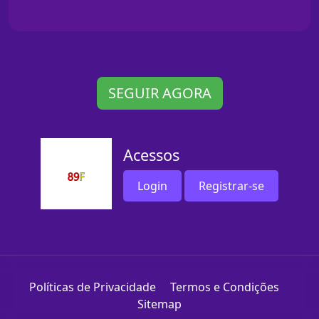
SEGUIR AGORA
Acessos
Login
Registrar-se
Políticas de Privacidade
Termos e Condições
Sitemap