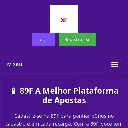
Login
Registrar-se
Menu
📱 89F A Melhor Plataforma
de Apostas
Cadastre-se na 89F para ganhar bônus no
cadastro e em cada recarga. Com a 89F, você tem