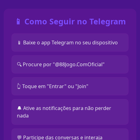
📱 Como Seguir no Telegram
📱 Baixe o app Telegram no seu dispositivo
🔍 Procure por "@88Jogo.ComOficial"
👆 Toque em "Entrar" ou "Join"
🔔 Ative as notificações para não perder
nada
💬 Participe das conversas e interaja