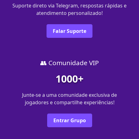
Suporte direto via Telegram, respostas rápidas e
atendimento personalizado!
Falar Suporte
👥 Comunidade VIP
1000+
Junte-se a uma comunidade exclusiva de
jogadores e compartilhe experiências!
Entrar Grupo