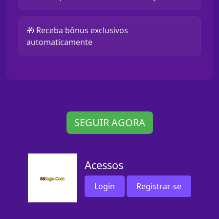
🎁 Receba bônus exclusivos
automaticamente
SEGUIR AGORA
Acessos
Login
Registrar-se