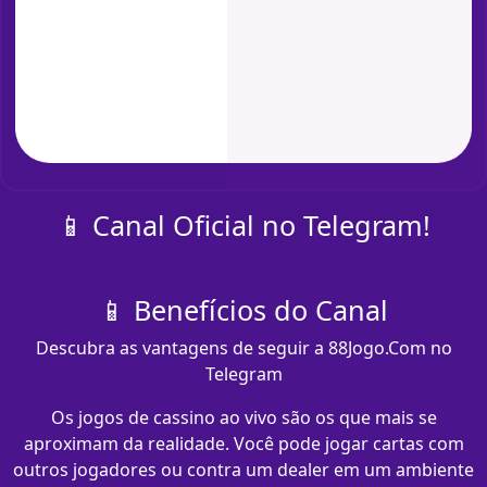
📱 Canal Oficial no Telegram!
📱 Benefícios do Canal
Descubra as vantagens de seguir a 88Jogo.Com no
Telegram
Os jogos de cassino ao vivo são os que mais se
aproximam da realidade. Você pode jogar cartas com
outros jogadores ou contra um dealer em um ambiente