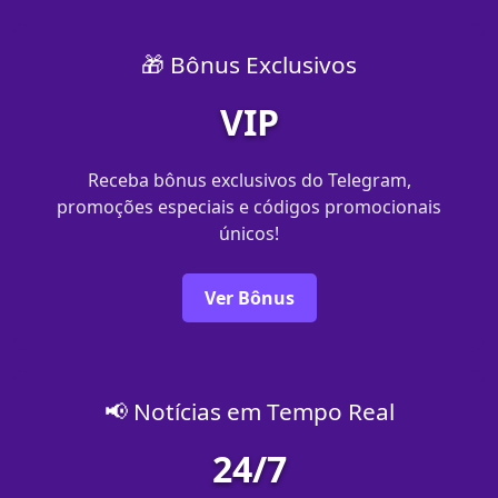
🎁 Bônus Exclusivos
VIP
Receba bônus exclusivos do Telegram,
promoções especiais e códigos promocionais
únicos!
Ver Bônus
📢 Notícias em Tempo Real
24/7