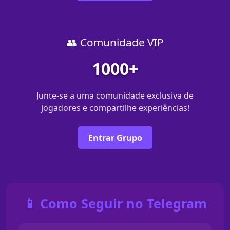
👥 Comunidade VIP
1000+
Junte-se a uma comunidade exclusiva de
jogadores e compartilhe experiências!
Entrar Grupo
📱 Como Seguir no Telegram