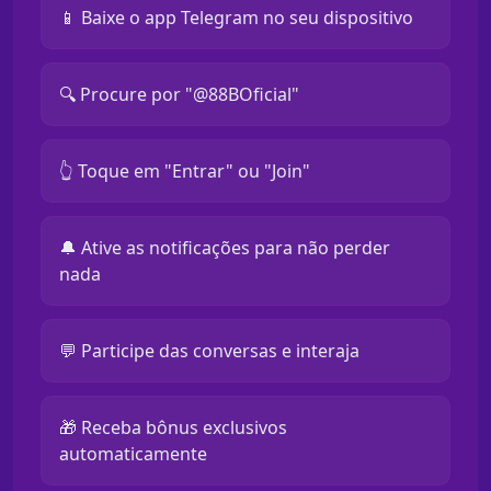
📱 Baixe o app Telegram no seu dispositivo
🔍 Procure por "@88BOficial"
👆 Toque em "Entrar" ou "Join"
🔔 Ative as notificações para não perder
nada
💬 Participe das conversas e interaja
🎁 Receba bônus exclusivos
automaticamente