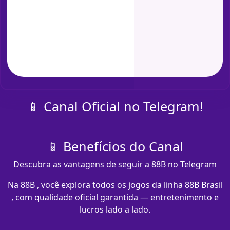
📱 Canal Oficial no Telegram!
📱 Benefícios do Canal
Descubra as vantagens de seguir a 88B no Telegram
Na 88B , você explora todos os jogos da linha 88B Brasil
, com qualidade oficial garantida — entretenimento e
lucros lado a lado.