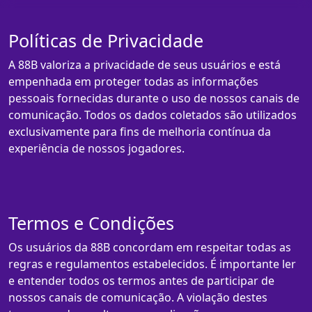
Políticas de Privacidade
A 88B valoriza a privacidade de seus usuários e está
empenhada em proteger todas as informações
pessoais fornecidas durante o uso de nossos canais de
comunicação. Todos os dados coletados são utilizados
exclusivamente para fins de melhoria contínua da
experiência de nossos jogadores.
Termos e Condições
Os usuários da 88B concordam em respeitar todas as
regras e regulamentos estabelecidos. É importante ler
e entender todos os termos antes de participar de
nossos canais de comunicação. A violação destes