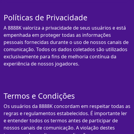
Políticas de Privacidade
A 8888K valoriza a privacidade de seus usuários e está
empenhada em proteger todas as informações
pessoais fornecidas durante o uso de nossos canais de
comunicação. Todos os dados coletados são utilizados
exclusivamente para fins de melhoria contínua da
experiência de nossos jogadores.
Termos e Condições
Os usuários da 8888K concordam em respeitar todas as
regras e regulamentos estabelecidos. É importante ler
e entender todos os termos antes de participar de
nossos canais de comunicação. A violação destes