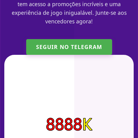
tem acesso a promoções incríveis e uma
experiência de jogo inigualável. Junte-se aos
vencedores agora!
SEGUIR NO TELEGRAM