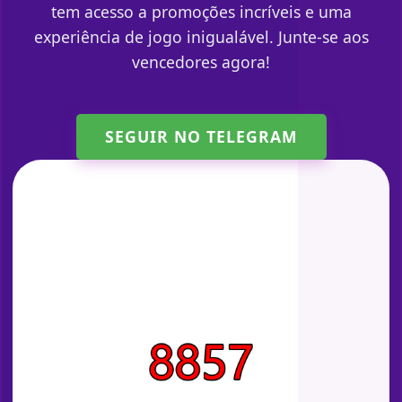
tem acesso a promoções incríveis e uma
experiência de jogo inigualável. Junte-se aos
vencedores agora!
SEGUIR NO TELEGRAM