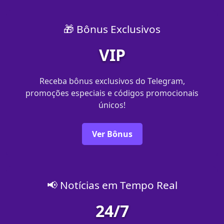
🎁 Bônus Exclusivos
VIP
Receba bônus exclusivos do Telegram,
promoções especiais e códigos promocionais
únicos!
Ver Bônus
📢 Notícias em Tempo Real
24/7