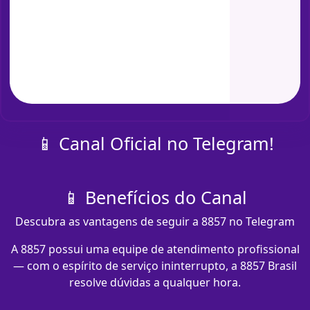
📱 Canal Oficial no Telegram!
📱 Benefícios do Canal
Descubra as vantagens de seguir a 8857 no Telegram
A 8857 possui uma equipe de atendimento profissional
— com o espírito de serviço ininterrupto, a 8857 Brasil
resolve dúvidas a qualquer hora.