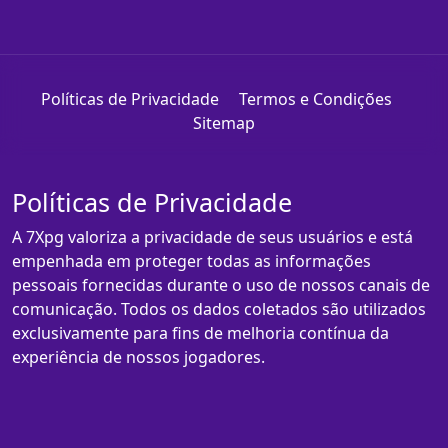
Políticas de Privacidade
Termos e Condições
Sitemap
Políticas de Privacidade
A 7Xpg valoriza a privacidade de seus usuários e está
empenhada em proteger todas as informações
pessoais fornecidas durante o uso de nossos canais de
comunicação. Todos os dados coletados são utilizados
exclusivamente para fins de melhoria contínua da
experiência de nossos jogadores.