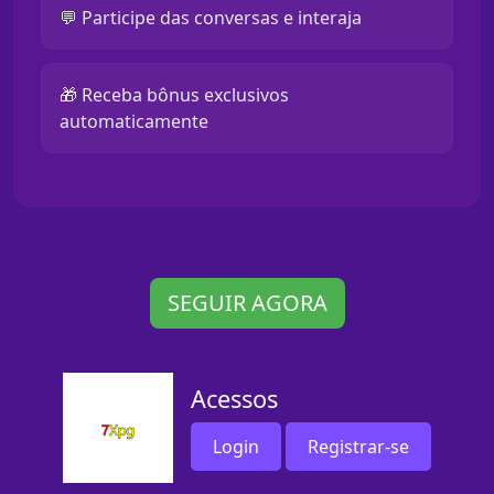
💬 Participe das conversas e interaja
🎁 Receba bônus exclusivos
automaticamente
SEGUIR AGORA
Acessos
Login
Registrar-se