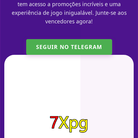
tem acesso a promoções incríveis e uma
experiência de jogo inigualável. Junte-se aos
vencedores agora!
SEGUIR NO TELEGRAM