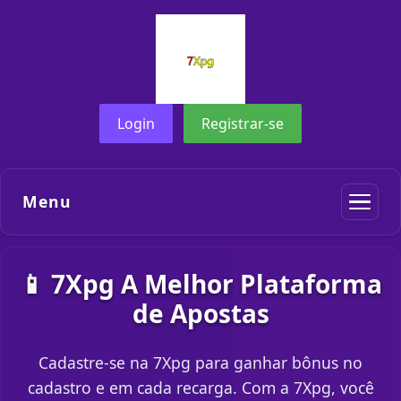
Login
Registrar-se
Menu
📱 7Xpg A Melhor Plataforma
de Apostas
Cadastre-se na 7Xpg para ganhar bônus no
cadastro e em cada recarga. Com a 7Xpg, você