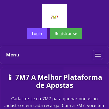
Login
Registrar-se
Menu
📱 7M7 A Melhor Plataforma
de Apostas
Cadastre-se na 7M7 para ganhar bônus no
cadastro e em cada recarga. Com a 7M7, você tem