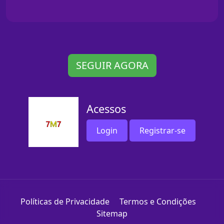
SEGUIR AGORA
Acessos
Login
Registrar-se
Políticas de Privacidade
Termos e Condições
Sitemap