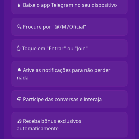
📱 Baixe o app Telegram no seu dispositivo
🔍 Procure por "@7M7Oficial"
👆 Toque em "Entrar" ou "Join"
🔔 Ative as notificações para não perder
nada
💬 Participe das conversas e interaja
🎁 Receba bônus exclusivos
automaticamente