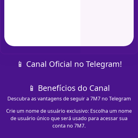
📱 Canal Oficial no Telegram!
📱 Benefícios do Canal
Descubra as vantagens de seguir a 7M7 no Telegram
Crie um nome de usuário exclusivo: Escolha um nome
de usuário único que será usado para acessar sua
conta no 7M7.