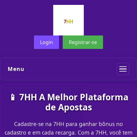
Login
Registrar-se
Menu
📱 7HH A Melhor Plataforma
de Apostas
Cadastre-se na 7HH para ganhar bônus no
cadastro e em cada recarga. Com a 7HH, você tem