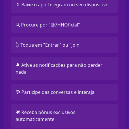
📱 Baixe o app Telegram no seu dispositivo
🔍 Procure por "@7HHOficial"
👆 Toque em "Entrar" ou "Join"
🔔 Ative as notificações para não perder
nada
💬 Participe das conversas e interaja
🎁 Receba bônus exclusivos
automaticamente