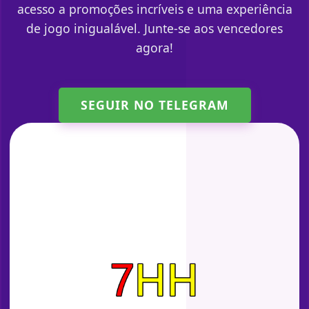
acesso a promoções incríveis e uma experiência
de jogo inigualável. Junte-se aos vencedores
agora!
SEGUIR NO TELEGRAM