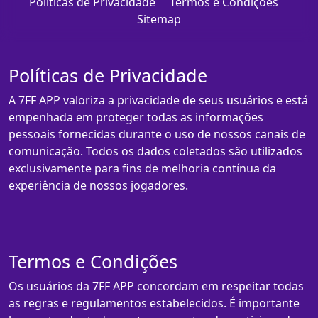
Políticas de Privacidade
Termos e Condições
Sitemap
Políticas de Privacidade
A 7FF APP valoriza a privacidade de seus usuários e está
empenhada em proteger todas as informações
pessoais fornecidas durante o uso de nossos canais de
comunicação. Todos os dados coletados são utilizados
exclusivamente para fins de melhoria contínua da
experiência de nossos jogadores.
Termos e Condições
Os usuários da 7FF APP concordam em respeitar todas
as regras e regulamentos estabelecidos. É importante