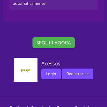
automaticamente
SEGUIR AGORA
Acessos
Login
Registrar-se