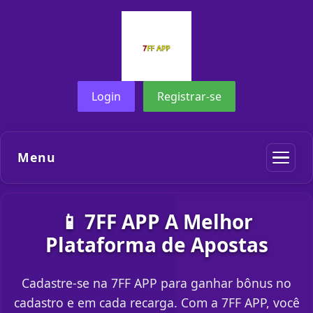
Login
Registrar-se
Menu
📱 7FF APP A Melhor
Plataforma de Apostas
Cadastre-se na 7FF APP para ganhar bônus no
cadastro e em cada recarga. Com a 7FF APP, você