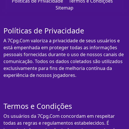
Políticas de Privacidade
Termos e Condições
Sitemap
Políticas de Privacidade
A 7Cpg.Com valoriza a privacidade de seus usuários e
está empenhada em proteger todas as informações
pessoais fornecidas durante o uso de nossos canais de
comunicação. Todos os dados coletados são utilizados
exclusivamente para fins de melhoria contínua da
experiência de nossos jogadores.
Termos e Condições
Os usuários da 7Cpg.Com concordam em respeitar
todas as regras e regulamentos estabelecidos. É