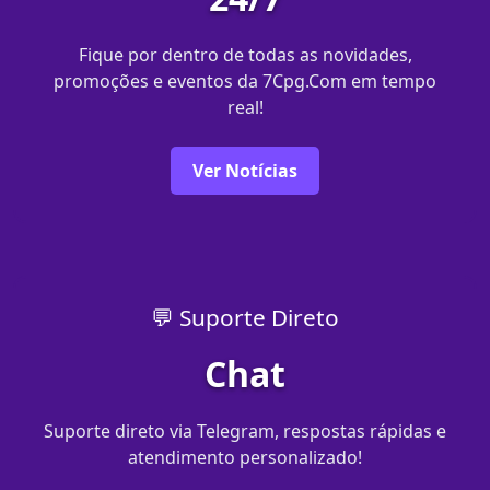
Fique por dentro de todas as novidades,
promoções e eventos da 7Cpg.Com em tempo
real!
Ver Notícias
💬 Suporte Direto
Chat
Suporte direto via Telegram, respostas rápidas e
atendimento personalizado!