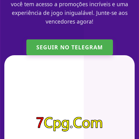
você tem acesso a promoções incríveis e uma
experiência de jogo inigualável. Junte-se aos
vencedores agora!
SEGUIR NO TELEGRAM