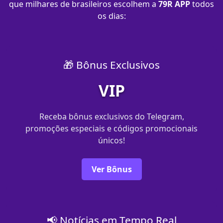
que milhares de brasileiros escolhem a
79R APP
todos
os dias:
🎁 Bônus Exclusivos
VIP
Receba bônus exclusivos do Telegram,
promoções especiais e códigos promocionais
únicos!
Ver Bônus
📢 Notícias em Tempo Real