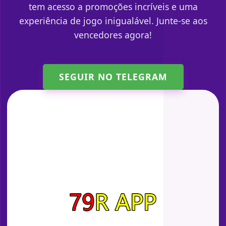
tem acesso a promoções incríveis e uma
experiência de jogo inigualável. Junte-se aos
vencedores agora!
SEGUIR NO TELEGRAM