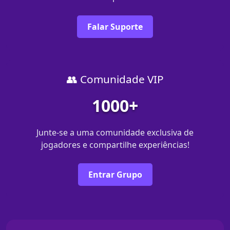
Falar Suporte
👥 Comunidade VIP
1000+
Junte-se a uma comunidade exclusiva de
jogadores e compartilhe experiências!
Entrar Grupo