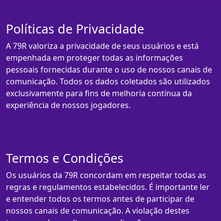
Políticas de Privacidade
A 79R valoriza a privacidade de seus usuários e está
empenhada em proteger todas as informações
pessoais fornecidas durante o uso de nossos canais de
comunicação. Todos os dados coletados são utilizados
exclusivamente para fins de melhoria contínua da
experiência de nossos jogadores.
Termos e Condições
Os usuários da 79R concordam em respeitar todas as
regras e regulamentos estabelecidos. É importante ler
e entender todos os termos antes de participar de
nossos canais de comunicação. A violação destes