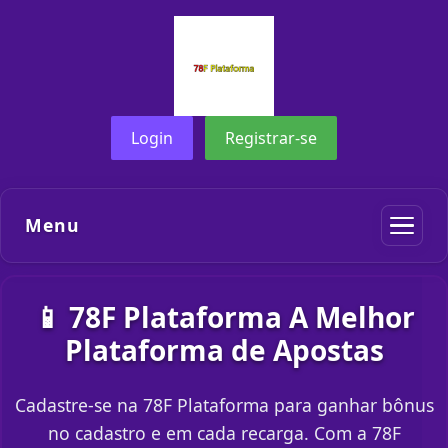
Login
Registrar-se
Menu
📱 78F Plataforma A Melhor
Plataforma de Apostas
Cadastre-se na 78F Plataforma para ganhar bônus
no cadastro e em cada recarga. Com a 78F