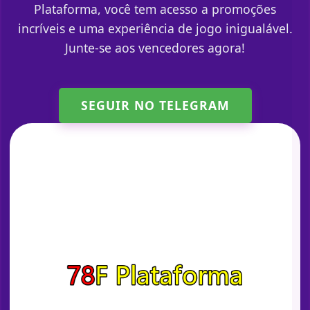
Plataforma, você tem acesso a promoções
incríveis e uma experiência de jogo inigualável.
Junte-se aos vencedores agora!
SEGUIR NO TELEGRAM