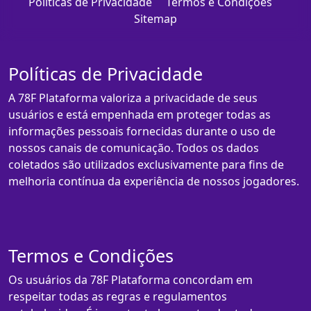
Políticas de Privacidade
Termos e Condições
Sitemap
Políticas de Privacidade
A 78F Plataforma valoriza a privacidade de seus
usuários e está empenhada em proteger todas as
informações pessoais fornecidas durante o uso de
nossos canais de comunicação. Todos os dados
coletados são utilizados exclusivamente para fins de
melhoria contínua da experiência de nossos jogadores.
Termos e Condições
Os usuários da 78F Plataforma concordam em
respeitar todas as regras e regulamentos