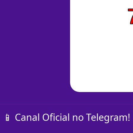
📱 Canal Oficial no Telegram!