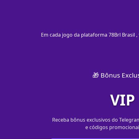
Em cada jogo da plataforma 78Brl Brasil 
🎁 Bônus Exclu
VIP
Receba bônus exclusivos do Telegra
e códigos promocionai