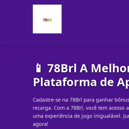
📱 78Brl A Melho
Plataforma de A
Cadastre-se na 78Brl para ganhar bônu
recarga. Com a 78Brl, você tem acesso a
uma experiência de jogo inigualável. J
agora!