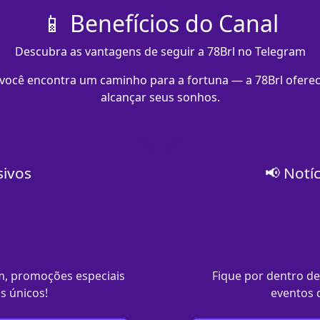
📱 Benefícios do Canal
Descubra as vantagens de seguir a 78Brl no Telegram
, você encontra um caminho para a fortuna — a 78Brl ofere
alcançar seus sonhos.
sivos
📢 Notí
m, promoções especiais
Fique por dentro d
s únicos!
eventos 