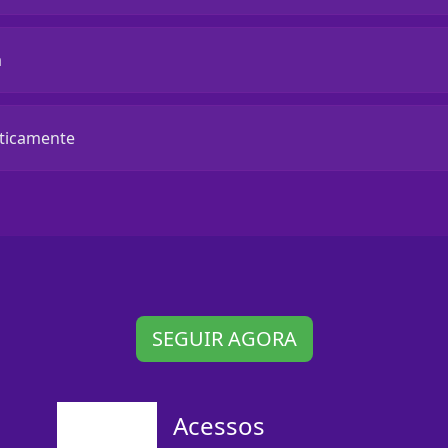
a
aticamente
SEGUIR AGORA
Acessos