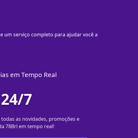
ce um serviço completo para ajudar você a
cias em Tempo Real
24/7
e todas as novidades, promoções e
da 78Brl em tempo real!