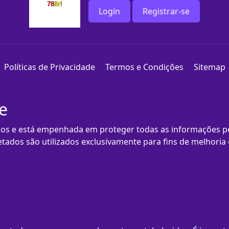
Login
Registrar-se
Políticas de Privacidade
Termos e Condições
Sitemap
de
ários e está empenhada em proteger todas as informações p
tados são utilizados exclusivamente para fins de melhoria