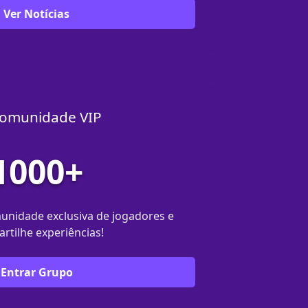
Ver Notícias
Comunidade VIP
1000+
unidade exclusiva de jogadores e
rtilhe experiências!
Entrar Grupo