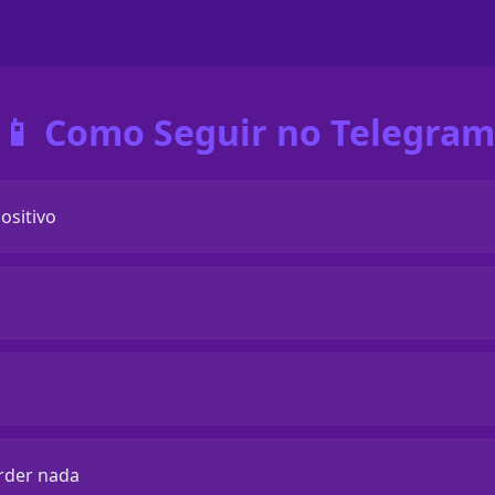
📱 Como Seguir no Telegram
ositivo
erder nada