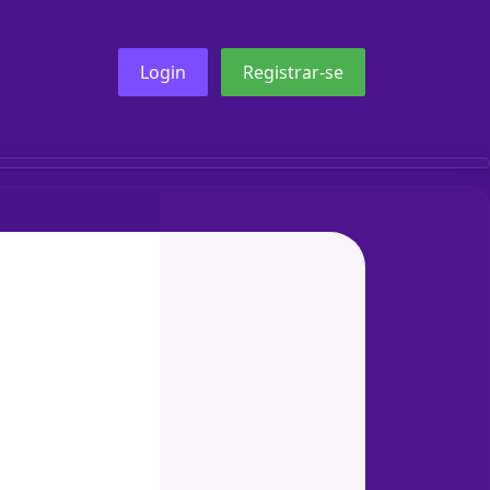
Login
Registrar-se