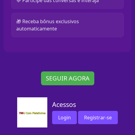
💬 Participe das conversas e interaja
🎁 Receba bônus exclusivos
automaticamente
SEGUIR AGORA
Acessos
Login
Registrar-se