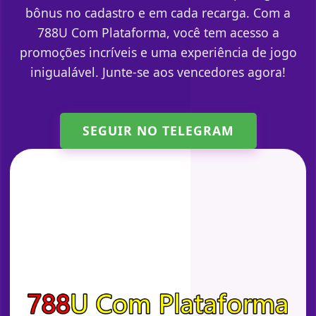
bônus no cadastro e em cada recarga. Com a
788U Com Plataforma, você tem acesso a
promoções incríveis e uma experiência de jogo
inigualável. Junte-se aos vencedores agora!
SEGUIR NO TELEGRAM