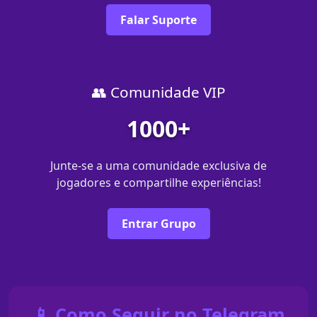
Falar Suporte
👥 Comunidade VIP
1000+
Junte-se a uma comunidade exclusiva de
jogadores e compartilhe experiências!
Entrar Grupo
📱 Como Seguir no Telegram