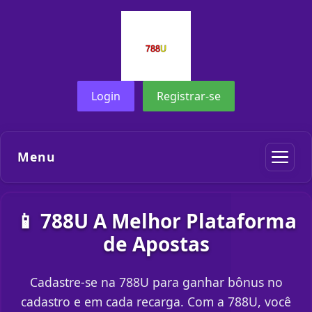
Login
Registrar-se
Menu
📱 788U A Melhor Plataforma
de Apostas
Cadastre-se na 788U para ganhar bônus no
cadastro e em cada recarga. Com a 788U, você