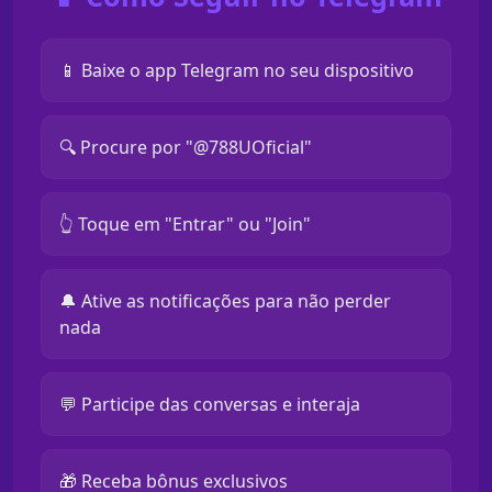
📱 Baixe o app Telegram no seu dispositivo
🔍 Procure por "@788UOficial"
👆 Toque em "Entrar" ou "Join"
🔔 Ative as notificações para não perder
nada
💬 Participe das conversas e interaja
🎁 Receba bônus exclusivos