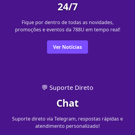
24/7
Fique por dentro de todas as novidades,
promoções e eventos da 788U em tempo real!
Ver Notícias
💬 Suporte Direto
Chat
Suporte direto via Telegram, respostas rápidas e
atendimento personalizado!