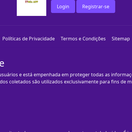
Login
Registrar-se
Políticas de Privacidade
Termos e Condições
Sitemap
de
 usuários e está empenhada em proteger todas as informaç
os coletados são utilizados exclusivamente para fins de m