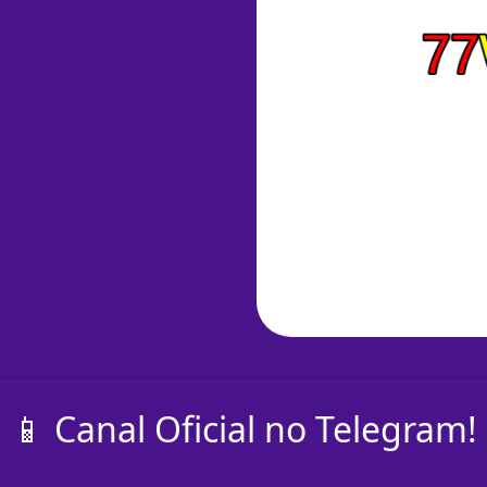
📱 Canal Oficial no Telegram!