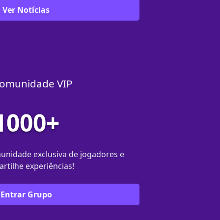
Ver Notícias
Comunidade VIP
1000+
unidade exclusiva de jogadores e
rtilhe experiências!
Entrar Grupo