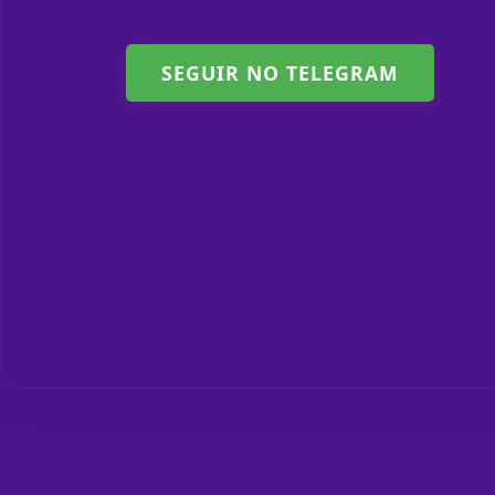
SEGUIR NO TELEGRAM