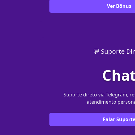
Ver Bônus
💬 Suporte Di
Cha
Suporte direto via Telegram, r
atendimento persona
Falar Suport