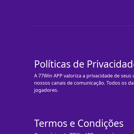
Políticas de Privacida
A 77Win APP valoriza a privacidade de seus
nossos canais de comunicação. Todos os dad
jogadores.
Termos e Condições