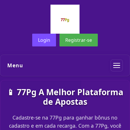
Login
Registrar-se
Menu
📱 77Pg A Melhor Plataforma
de Apostas
Cadastre-se na 77Pg para ganhar bônus no
cadastro e em cada recarga. Com a 77Pg, você