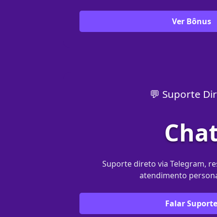
Ver Bônus
💬 Suporte Di
Cha
Suporte direto via Telegram, r
atendimento persona
Falar Suport