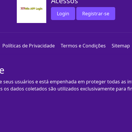
Acessos
Login
Registrar-se
Políticas de Privacidade
Termos e Condições
Sitemap
de
de seus usuários e está empenhada em proteger todas as i
 os dados coletados são utilizados exclusivamente para fi