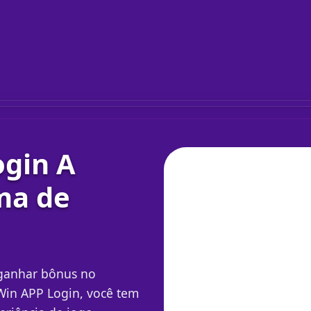
ogin A
ma de
 ganhar bônus no
Win APP Login, você tem