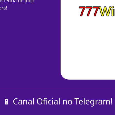
eriência de jogo
ora!
📱 Canal Oficial no Telegram!