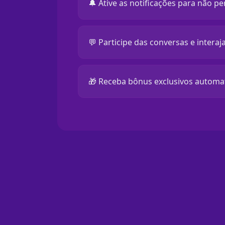
🔔 Ative as notificações para não p
💬 Participe das conversas e interaj
🎁 Receba bônus exclusivos autom