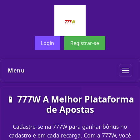
Login
Registrar-se
Menu
📱 777W A Melhor Plataforma
de Apostas
Cadastre-se na 777W para ganhar bônus no
cadastro e em cada recarga. Com a 777W, você