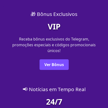
🎁 Bônus Exclusivos
VIP
Receba bônus exclusivos do Telegram,
promoções especiais e códigos promocionais
únicos!
Ver Bônus
📢 Notícias em Tempo Real
24/7