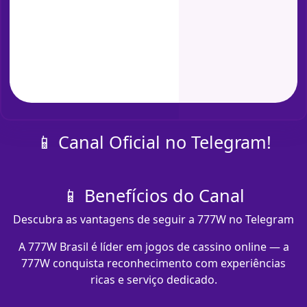
📱 Canal Oficial no Telegram!
📱 Benefícios do Canal
Descubra as vantagens de seguir a 777W no Telegram
A 777W Brasil é líder em jogos de cassino online — a
777W conquista reconhecimento com experiências
ricas e serviço dedicado.