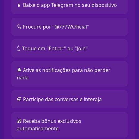
📱 Baixe o app Telegram no seu dispositivo
🔍 Procure por "@777WOficial"
👆 Toque em "Entrar" ou "Join"
🔔 Ative as notificações para não perder
nada
💬 Participe das conversas e interaja
🎁 Receba bônus exclusivos
automaticamente