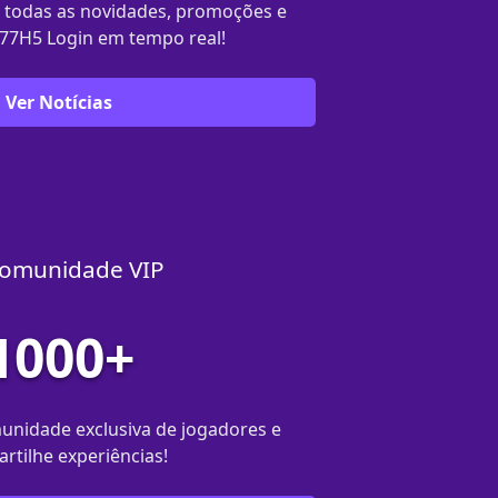
e todas as novidades, promoções e
777H5 Login em tempo real!
Ver Notícias
Comunidade VIP
1000+
unidade exclusiva de jogadores e
rtilhe experiências!