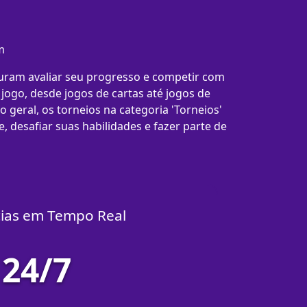
m
uram avaliar seu progresso e competir com
ogo, desde jogos de cartas até jogos de
geral, os torneios na categoria 'Torneios'
desafiar suas habilidades e fazer parte de
cias em Tempo Real
24/7