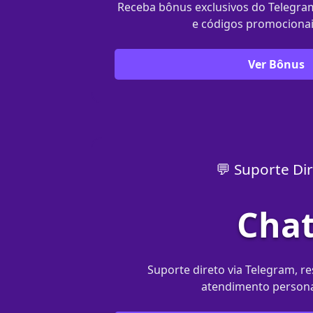
Receba bônus exclusivos do Telegra
e códigos promocionai
Ver Bônus
💬 Suporte Di
Cha
Suporte direto via Telegram, r
atendimento persona