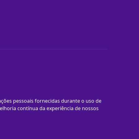
ações pessoais fornecidas durante o uso de
elhoria contínua da experiência de nossos