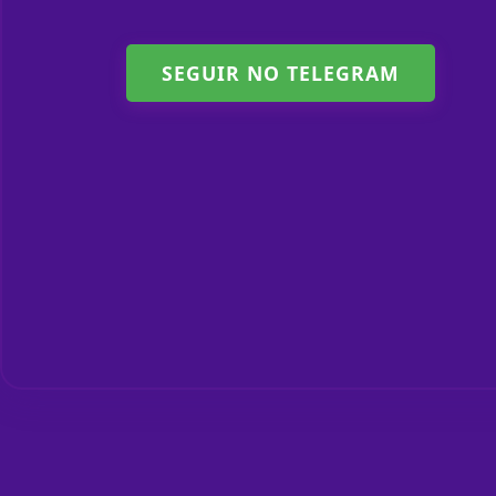
SEGUIR NO TELEGRAM