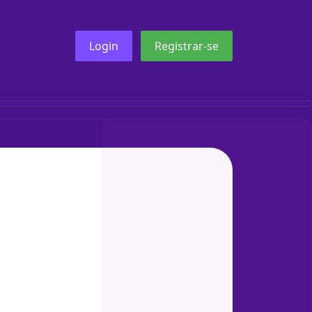
Login
Registrar-se