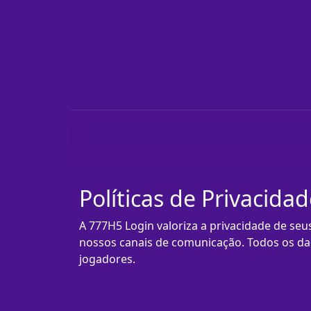
Políticas de Privacida
A 777H5 Login valoriza a privacidade de se
nossos canais de comunicação. Todos os dad
jogadores.