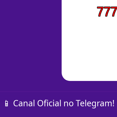
📱 Canal Oficial no Telegram!