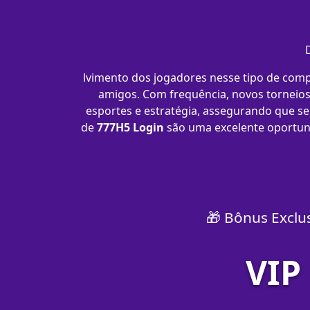
lvimento dos jogadores nesse tipo de comp
amigos. Com frequência, novos torneios
esportes e estratégia, assegurando que se
de
777H5 Login
são uma excelente oportuni
🎁 Bônus Exclu
VIP