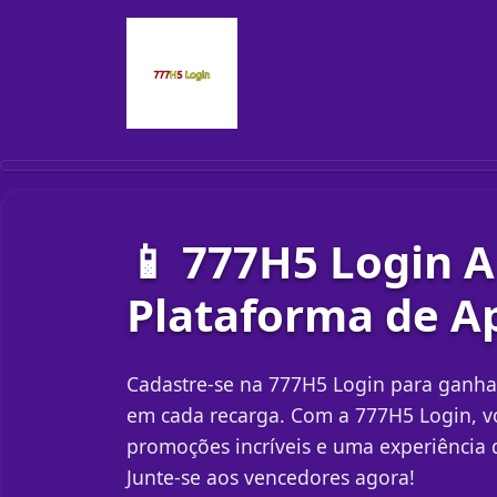
📱 777H5 Login 
Plataforma de A
Cadastre-se na 777H5 Login para ganha
em cada recarga. Com a 777H5 Login, v
promoções incríveis e uma experiência d
Junte-se aos vencedores agora!