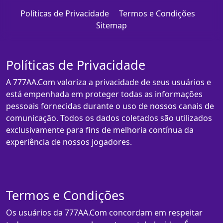
Políticas de Privacidade
Termos e Condições
Sitemap
Políticas de Privacidade
A 777AA.Com valoriza a privacidade de seus usuários e
está empenhada em proteger todas as informações
pessoais fornecidas durante o uso de nossos canais de
comunicação. Todos os dados coletados são utilizados
exclusivamente para fins de melhoria contínua da
experiência de nossos jogadores.
Termos e Condições
Os usuários da 777AA.Com concordam em respeitar