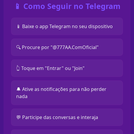
📱 Como Seguir no Telegram
📱 Baixe o app Telegram no seu dispositivo
🔍 Procure por "@777AA.ComOficial"
👆 Toque em "Entrar" ou "Join"
🔔 Ative as notificações para não perder
nada
💬 Participe das conversas e interaja