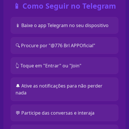
📱 Como Seguir no Telegram
📱 Baixe o app Telegram no seu dispositivo
🔍 Procure por "@776 Brl APPOficial"
👆 Toque em "Entrar" ou "Join"
🔔 Ative as notificações para não perder
nada
💬 Participe das conversas e interaja