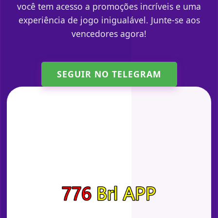
você tem acesso a promoções incríveis e uma
experiência de jogo inigualável. Junte-se aos
vencedores agora!
SEGUIR NO TELEGRAM