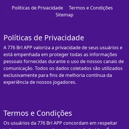
Políticas de Privacidade
Termos e Condições
Sitemap
Políticas de Privacidade
A 776 Brl APP valoriza a privacidade de seus usuários e
está empenhada em proteger todas as informações
pessoais fornecidas durante o uso de nossos canais de
comunicação. Todos os dados coletados são utilizados
exclusivamente para fins de melhoria contínua da
experiência de nossos jogadores.
Termos e Condições
Os usuários da 776 Brl APP concordam em respeitar