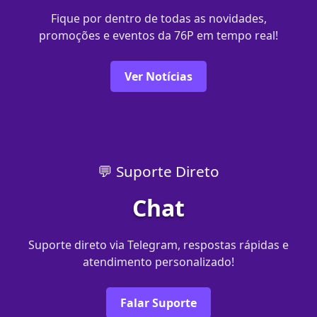
Fique por dentro de todas as novidades,
promoções e eventos da 76P em tempo real!
Ver Notícias
💬 Suporte Direto
Chat
Suporte direto via Telegram, respostas rápidas e
atendimento personalizado!
Falar Suporte