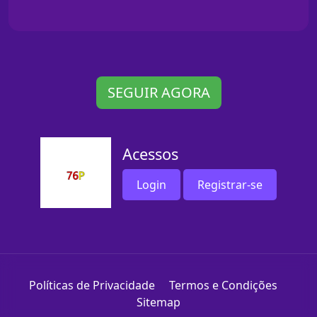
SEGUIR AGORA
Acessos
Login
Registrar-se
Políticas de Privacidade
Termos e Condições
Sitemap