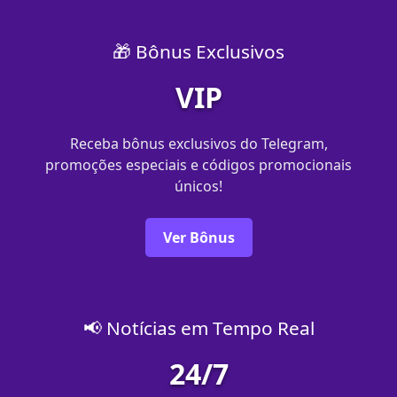
🎁 Bônus Exclusivos
VIP
Receba bônus exclusivos do Telegram,
promoções especiais e códigos promocionais
únicos!
Ver Bônus
📢 Notícias em Tempo Real
24/7