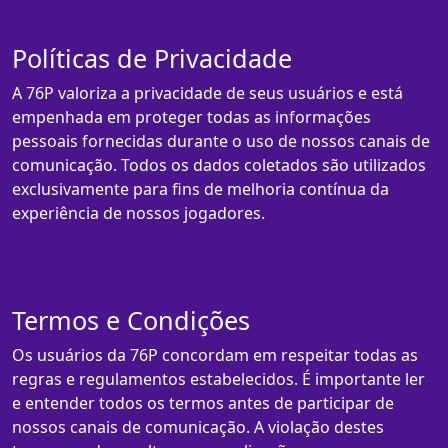
Políticas de Privacidade
A 76P valoriza a privacidade de seus usuários e está
empenhada em proteger todas as informações
pessoais fornecidas durante o uso de nossos canais de
comunicação. Todos os dados coletados são utilizados
exclusivamente para fins de melhoria contínua da
experiência de nossos jogadores.
Termos e Condições
Os usuários da 76P concordam em respeitar todas as
regras e regulamentos estabelecidos. É importante ler
e entender todos os termos antes de participar de
nossos canais de comunicação. A violação destes