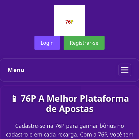
Login
Registrar-se
Menu
📱 76P A Melhor Plataforma
de Apostas
Cadastre-se na 76P para ganhar bônus no
cadastro e em cada recarga. Com a 76P, você tem