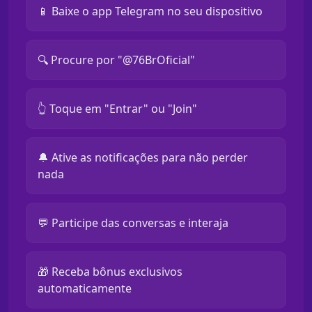
📱 Baixe o app Telegram no seu dispositivo
🔍 Procure por "@76BrOficial"
👆 Toque em "Entrar" ou "Join"
🔔 Ative as notificações para não perder
nada
💬 Participe das conversas e interaja
🎁 Receba bônus exclusivos
automaticamente