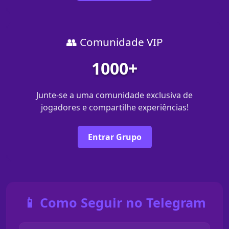
👥 Comunidade VIP
1000+
Junte-se a uma comunidade exclusiva de
jogadores e compartilhe experiências!
Entrar Grupo
📱 Como Seguir no Telegram