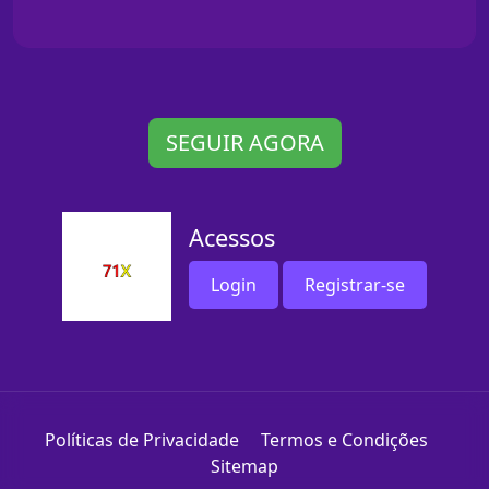
SEGUIR AGORA
Acessos
Login
Registrar-se
Políticas de Privacidade
Termos e Condições
Sitemap