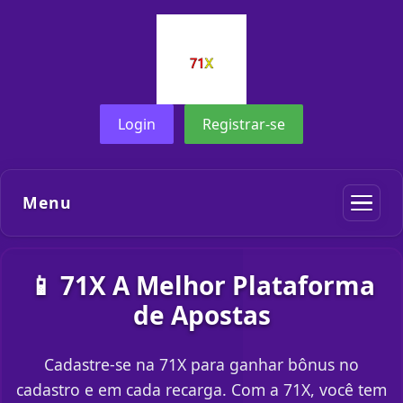
Login
Registrar-se
Menu
📱 71X A Melhor Plataforma
de Apostas
Cadastre-se na 71X para ganhar bônus no
cadastro e em cada recarga. Com a 71X, você tem