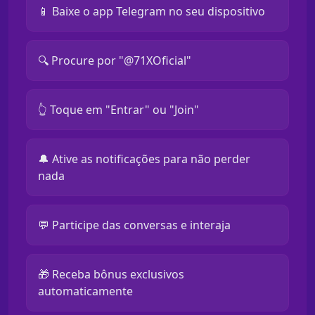
📱 Baixe o app Telegram no seu dispositivo
🔍 Procure por "@71XOficial"
👆 Toque em "Entrar" ou "Join"
🔔 Ative as notificações para não perder
nada
💬 Participe das conversas e interaja
🎁 Receba bônus exclusivos
automaticamente