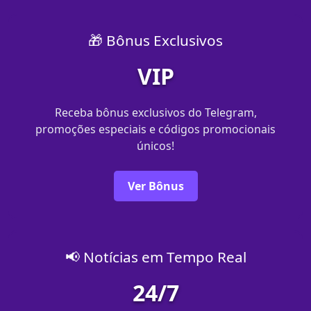
🎁 Bônus Exclusivos
VIP
Receba bônus exclusivos do Telegram,
promoções especiais e códigos promocionais
únicos!
Ver Bônus
📢 Notícias em Tempo Real
24/7