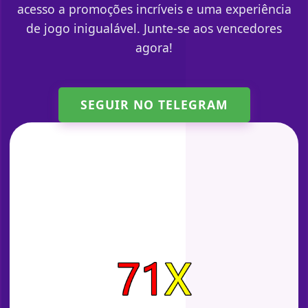
acesso a promoções incríveis e uma experiência
de jogo inigualável. Junte-se aos vencedores
agora!
SEGUIR NO TELEGRAM