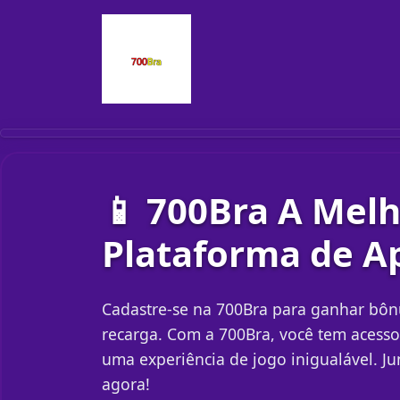
📱 700Bra A Mel
Plataforma de A
Cadastre-se na 700Bra para ganhar bôn
recarga. Com a 700Bra, você tem acesso
uma experiência de jogo inigualável. J
agora!