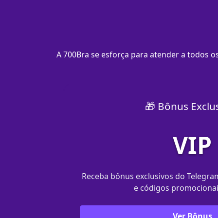
A 700Bra se esforça para atender a todos os
🎁 Bônus Exclu
VIP
Receba bônus exclusivos do Telegra
e códigos promocionai
Ver Bônus