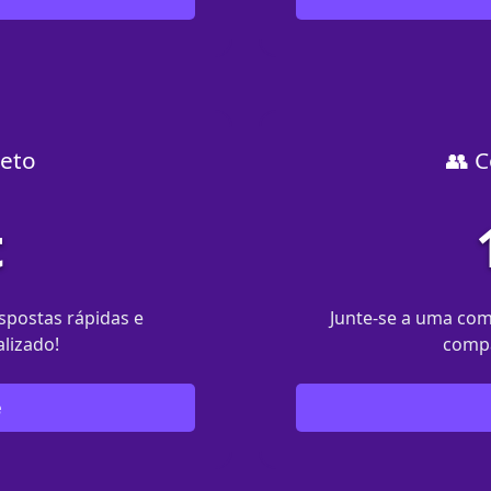
reto
👥 
t
espostas rápidas e
Junte-se a uma com
lizado!
compa
e