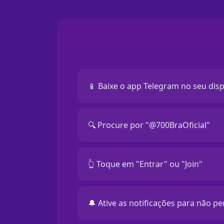
📱 Baixe o app Telegram no seu disp
🔍 Procure por "@700BraOficial"
👆 Toque em "Entrar" ou "Join"
🔔 Ative as notificações para não p