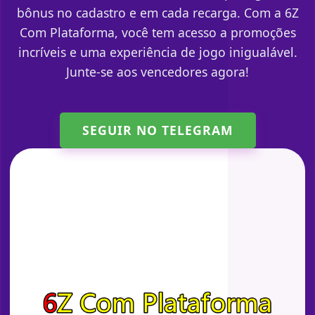
bônus no cadastro e em cada recarga. Com a 6Z
Com Plataforma, você tem acesso a promoções
incríveis e uma experiência de jogo inigualável.
Junte-se aos vencedores agora!
SEGUIR NO TELEGRAM