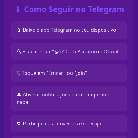
📱 Como Seguir no Telegram
📱 Baixe o app Telegram no seu dispositivo
🔍 Procure por "@6Z Com PlataformaOficial"
👆 Toque em "Entrar" ou "Join"
🔔 Ative as notificações para não perder
nada
💬 Participe das conversas e interaja