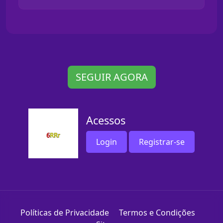
SEGUIR AGORA
Acessos
Login
Registrar-se
Políticas de Privacidade
Termos e Condições