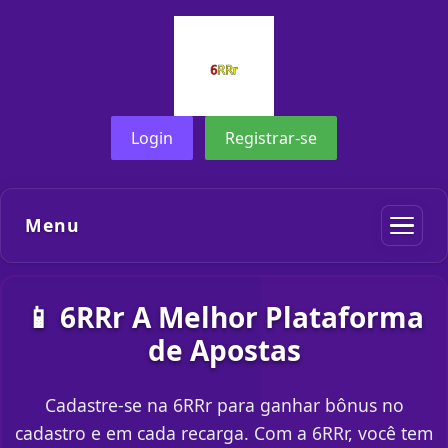
Login
Registrar-se
Menu
📱 6RRr A Melhor Plataforma
de Apostas
Cadastre-se na 6RRr para ganhar bônus no
cadastro e em cada recarga. Com a 6RRr, você tem