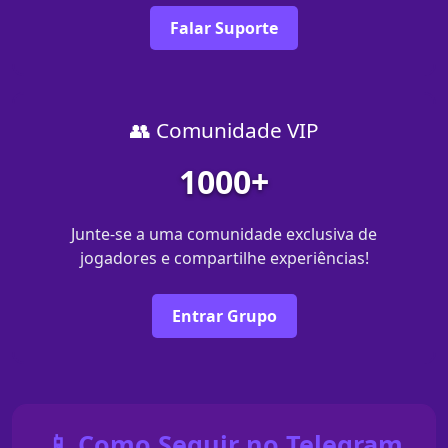
Falar Suporte
👥 Comunidade VIP
1000+
Junte-se a uma comunidade exclusiva de
jogadores e compartilhe experiências!
Entrar Grupo
📱 Como Seguir no Telegram