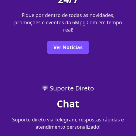
Fique por dentro de todas as novidades,
promoções e eventos da 6Mpg.Com em tempo
real!
Ver Notícias
💬 Suporte Direto
Chat
Suporte direto via Telegram, respostas rápidas e
atendimento personalizado!