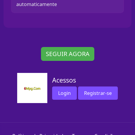
automaticamente
SEGUIR AGORA
Acessos
Login
Registrar-se