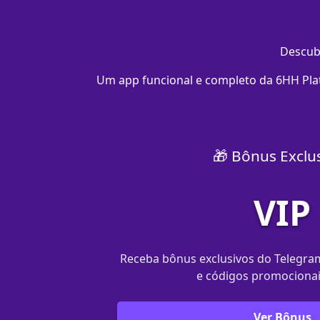
Descub
Um app funcional e completo da 6HH Plat
🎁 Bônus Exclu
VIP
Receba bônus exclusivos do Telegra
e códigos promocionai
Ver Bônus