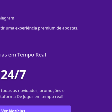
elegram
ntir uma experiência premium de apostas.
cias em Tempo Real
24/7
e todas as novidades, promoções e
ataforma De Jogos em tempo real!
Ver Notícias