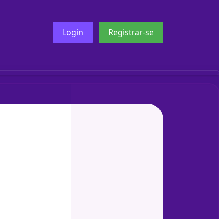
Login
Registrar-se