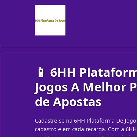
📱 6HH Platafor
Jogos A Melhor 
de Apostas
Cadastre-se na 6HH Plataforma De Jogo
cadastro e em cada recarga. Com a 6HH