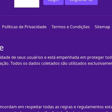
Políticas de Privacidade
Termos e Condições
Sitemap
de
acidade de seus usuários e está empenhada em proteger tod
ção. Todos os dados coletados são utilizados exclusivamen
ncordam em respeitar todas as regras e regulamentos estab