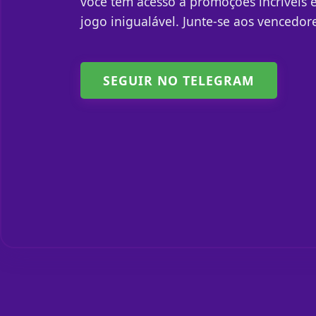
você tem acesso a promoções incríveis 
jogo inigualável. Junte-se aos vencedor
SEGUIR NO TELEGRAM