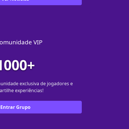
Comunidade VIP
1000+
unidade exclusiva de jogadores e
rtilhe experiências!
Entrar Grupo