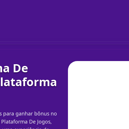
ma De
Plataforma
s para ganhar bônus no
 Plataforma De Jogos,