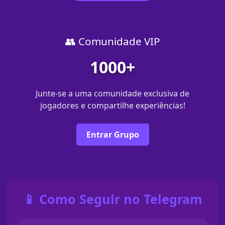
👥 Comunidade VIP
1000+
Junte-se a uma comunidade exclusiva de
jogadores e compartilhe experiências!
Entrar Grupo
📱 Como Seguir no Telegram