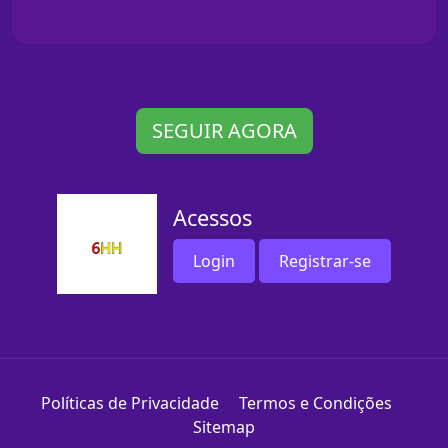
SEGUIR AGORA
Acessos
Login
Registrar-se
Políticas de Privacidade
Termos e Condições
Sitemap