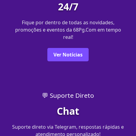
24/7
Fique por dentro de todas as novidades,
promoções e eventos da 68Pg.Com em tempo
real!
Ver Notícias
💬 Suporte Direto
Chat
Suporte direto via Telegram, respostas rápidas e
atendimento personalizado!