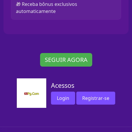
🎁 Receba bônus exclusivos
automaticamente
SEGUIR AGORA
Acessos
Login
Registrar-se