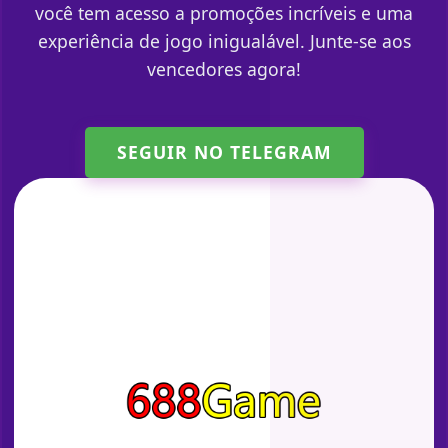
você tem acesso a promoções incríveis e uma
experiência de jogo inigualável. Junte-se aos
vencedores agora!
SEGUIR NO TELEGRAM