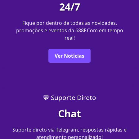
24/7
Fique por dentro de todas as novidades,
promoções e eventos da 688F.Com em tempo
real!
Ver Notícias
💬 Suporte Direto
Chat
Suporte direto via Telegram, respostas rápidas e
atendimento personalizado!