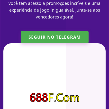
você tem acesso a promoções incríveis e uma
experiência de jogo inigualável. Junte-se aos
vencedores agora!
SEGUIR NO TELEGRAM