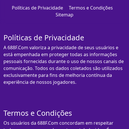
Políticas de Privacidade
Termos e Condições
Sitemap
Políticas de Privacidade
A 688F.Com valoriza a privacidade de seus usuários e
está empenhada em proteger todas as informações
pessoais fornecidas durante o uso de nossos canais de
comunicação. Todos os dados coletados são utilizados
exclusivamente para fins de melhoria contínua da
experiência de nossos jogadores.
Termos e Condições
Os usuários da 688F.Com concordam em respeitar