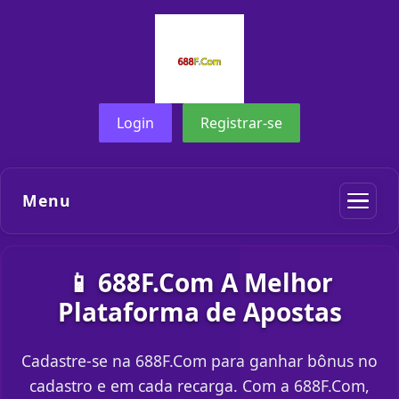
Login
Registrar-se
Menu
📱 688F.Com A Melhor
Plataforma de Apostas
Cadastre-se na 688F.Com para ganhar bônus no
cadastro e em cada recarga. Com a 688F.Com,