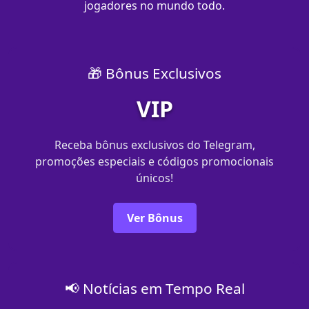
jogadores no mundo todo.
🎁 Bônus Exclusivos
VIP
Receba bônus exclusivos do Telegram,
promoções especiais e códigos promocionais
únicos!
Ver Bônus
📢 Notícias em Tempo Real