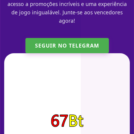
acesso a promoções incríveis e uma experiência
de jogo inigualável. Junte-se aos vencedores
agora!
SEGUIR NO TELEGRAM