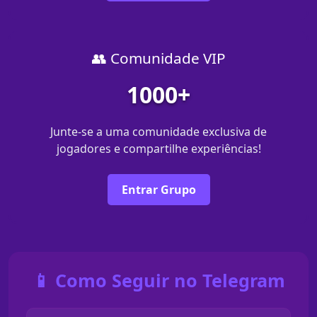
👥 Comunidade VIP
1000+
Junte-se a uma comunidade exclusiva de
jogadores e compartilhe experiências!
Entrar Grupo
📱 Como Seguir no Telegram