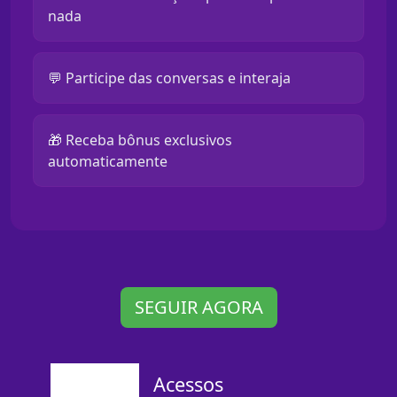
nada
💬 Participe das conversas e interaja
🎁 Receba bônus exclusivos
automaticamente
SEGUIR AGORA
Acessos