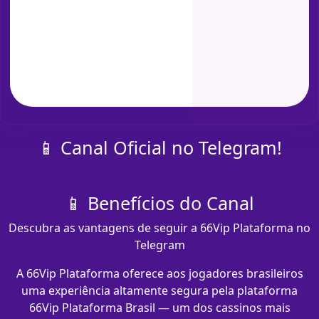
📱 Canal Oficial no Telegram!
📱 Benefícios do Canal
Descubra as vantagens de seguir a 66Vip Plataforma no
Telegram
A 66Vip Plataforma oferece aos jogadores brasileiros
uma experiência altamente segura pela plataforma
66Vip Plataforma Brasil — um dos cassinos mais