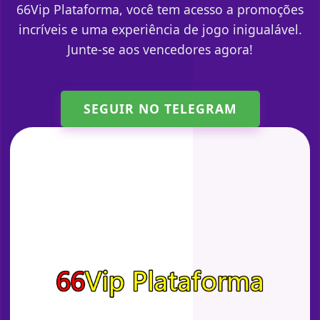
66Vip Plataforma, você tem acesso a promoções
incríveis e uma experiência de jogo inigualável.
Junte-se aos vencedores agora!
SEGUIR NO TELEGRAM