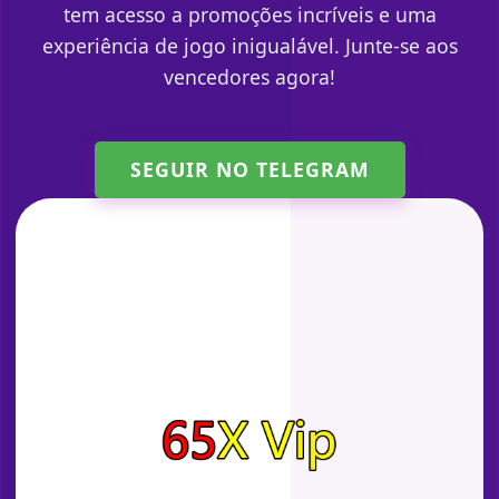
tem acesso a promoções incríveis e uma
experiência de jogo inigualável. Junte-se aos
vencedores agora!
SEGUIR NO TELEGRAM