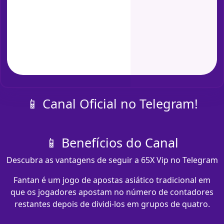
📱 Canal Oficial no Telegram!
📱 Benefícios do Canal
Descubra as vantagens de seguir a 65X Vip no Telegram
Fantan é um jogo de apostas asiático tradicional em
que os jogadores apostam no número de contadores
restantes depois de dividi-los em grupos de quatro.