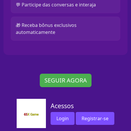
💬 Participe das conversas e interaja
🎁 Receba bônus exclusivos
automaticamente
SEGUIR AGORA
Acessos
Login
Registrar-se