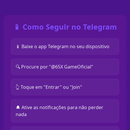
📱 Como Seguir no Telegram
📱 Baixe o app Telegram no seu dispositivo
🔍 Procure por "@65X GameOficial"
👆 Toque em "Entrar" ou "Join"
🔔 Ative as notificações para não perder
nada