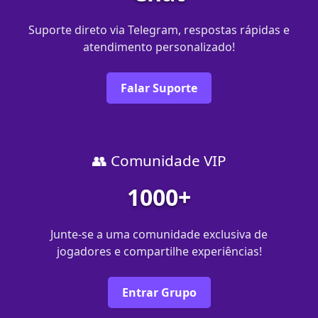
Suporte direto via Telegram, respostas rápidas e
atendimento personalizado!
Falar Suporte
👥 Comunidade VIP
1000+
Junte-se a uma comunidade exclusiva de
jogadores e compartilhe experiências!
Entrar Grupo