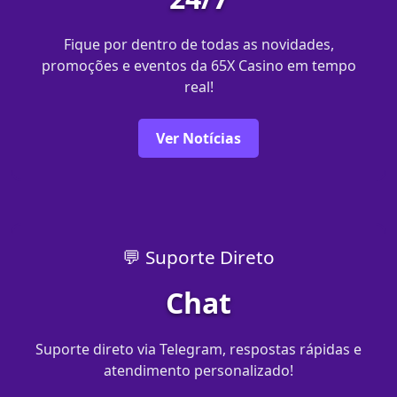
Fique por dentro de todas as novidades,
promoções e eventos da 65X Casino em tempo
real!
Ver Notícias
💬 Suporte Direto
Chat
Suporte direto via Telegram, respostas rápidas e
atendimento personalizado!