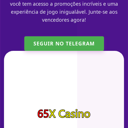
você tem acesso a promoções incríveis e uma
experiência de jogo inigualável. Junte-se aos
vencedores agora!
SEGUIR NO TELEGRAM