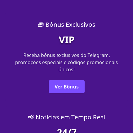
🎁 Bônus Exclusivos
VIP
Receba bônus exclusivos do Telegram,
promoções especiais e códigos promocionais
únicos!
Ver Bônus
📢 Notícias em Tempo Real
24/7