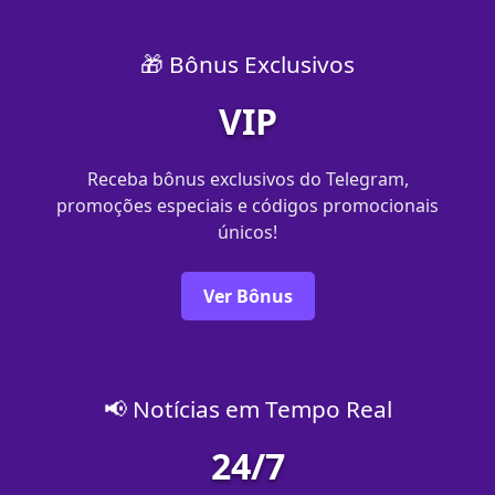
🎁 Bônus Exclusivos
VIP
Receba bônus exclusivos do Telegram,
promoções especiais e códigos promocionais
únicos!
Ver Bônus
📢 Notícias em Tempo Real
24/7