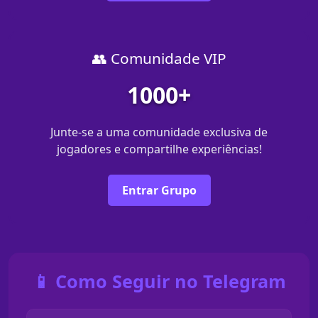
👥 Comunidade VIP
1000+
Junte-se a uma comunidade exclusiva de
jogadores e compartilhe experiências!
Entrar Grupo
📱 Como Seguir no Telegram