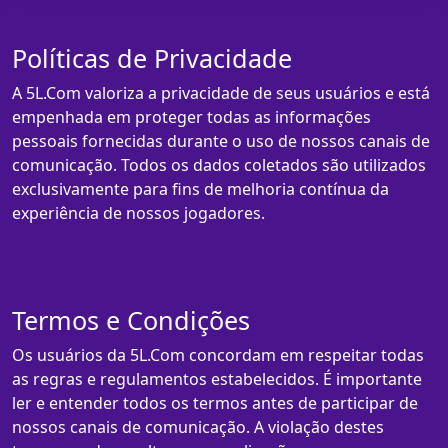
Políticas de Privacidade
A 5L.Com valoriza a privacidade de seus usuários e está
empenhada em proteger todas as informações
pessoais fornecidas durante o uso de nossos canais de
comunicação. Todos os dados coletados são utilizados
exclusivamente para fins de melhoria contínua da
experiência de nossos jogadores.
Termos e Condições
Os usuários da 5L.Com concordam em respeitar todas
as regras e regulamentos estabelecidos. É importante
ler e entender todos os termos antes de participar de
nossos canais de comunicação. A violação destes