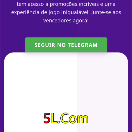
tem acesso a promoções incríveis e uma
experiência de jogo inigualável. Junte-se aos
vencedores agora!
SEGUIR NO TELEGRAM