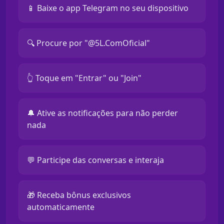
📱 Baixe o app Telegram no seu dispositivo
🔍 Procure por "@5L.ComOficial"
👆 Toque em "Entrar" ou "Join"
🔔 Ative as notificações para não perder
nada
💬 Participe das conversas e interaja
🎁 Receba bônus exclusivos
automaticamente