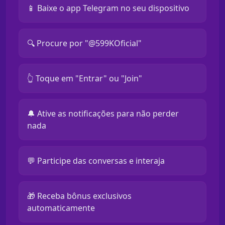
📱 Baixe o app Telegram no seu dispositivo
🔍 Procure por "@599KOficial"
👆 Toque em "Entrar" ou "Join"
🔔 Ative as notificações para não perder
nada
💬 Participe das conversas e interaja
🎁 Receba bônus exclusivos
automaticamente