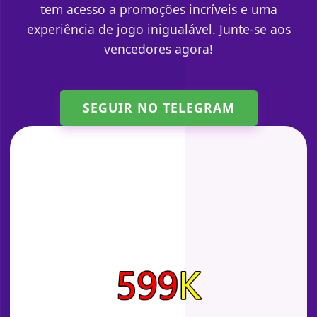
tem acesso a promoções incríveis e uma
experiência de jogo inigualável. Junte-se aos
vencedores agora!
SEGUIR NO TELEGRAM