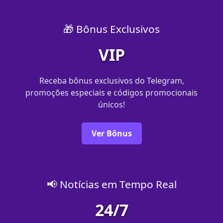
🎁 Bônus Exclusivos
VIP
Receba bônus exclusivos do Telegram,
promoções especiais e códigos promocionais
únicos!
Ver Bônus
📢 Notícias em Tempo Real
24/7