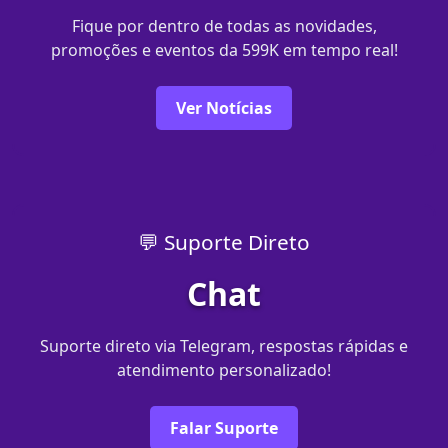
Fique por dentro de todas as novidades,
promoções e eventos da 599K em tempo real!
Ver Notícias
💬 Suporte Direto
Chat
Suporte direto via Telegram, respostas rápidas e
atendimento personalizado!
Falar Suporte