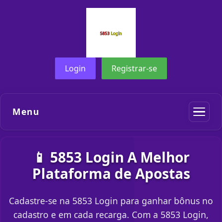
Login
Registrar-se
Menu
📱 5853 Login A Melhor
Plataforma de Apostas
Cadastre-se na 5853 Login para ganhar bônus no
cadastro e em cada recarga. Com a 5853 Login,