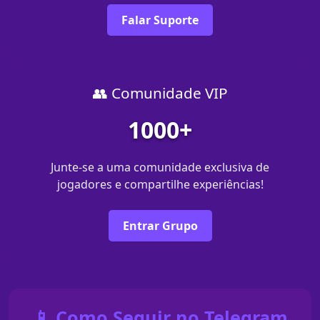
Falar Suporte
👥 Comunidade VIP
1000+
Junte-se a uma comunidade exclusiva de
jogadores e compartilhe experiências!
Entrar Grupo
📱 Como Seguir no Telegram