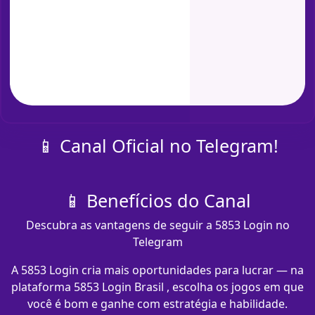
📱 Canal Oficial no Telegram!
📱 Benefícios do Canal
Descubra as vantagens de seguir a 5853 Login no
Telegram
A 5853 Login cria mais oportunidades para lucrar — na
plataforma 5853 Login Brasil , escolha os jogos em que
você é bom e ganhe com estratégia e habilidade.