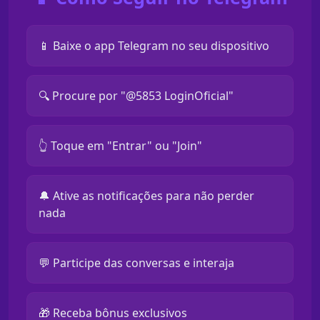
📱 Baixe o app Telegram no seu dispositivo
🔍 Procure por "@5853 LoginOficial"
👆 Toque em "Entrar" ou "Join"
🔔 Ative as notificações para não perder
nada
💬 Participe das conversas e interaja
🎁 Receba bônus exclusivos