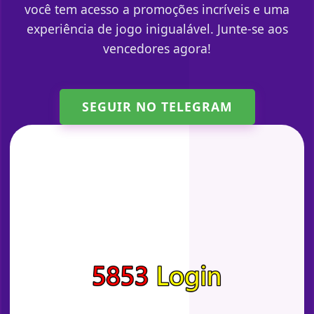
você tem acesso a promoções incríveis e uma
experiência de jogo inigualável. Junte-se aos
vencedores agora!
SEGUIR NO TELEGRAM