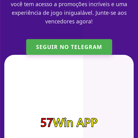
você tem acesso a promoções incríveis e uma
experiência de jogo inigualável. Junte-se aos
vencedores agora!
SEGUIR NO TELEGRAM