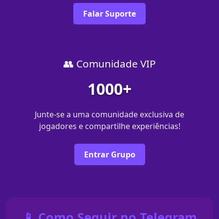
Falar Suporte
👥 Comunidade VIP
1000+
Junte-se a uma comunidade exclusiva de
jogadores e compartilhe experiências!
Entrar Grupo
📱 Como Seguir no Telegram