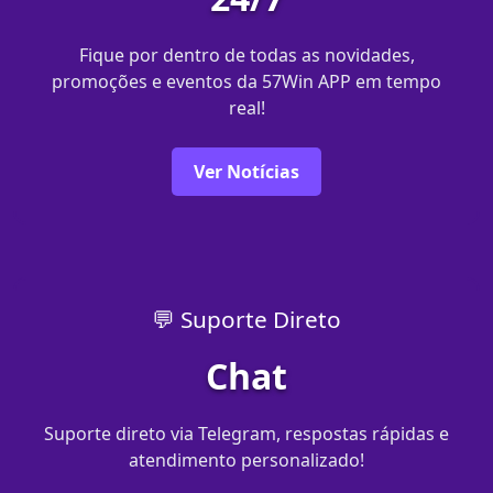
Fique por dentro de todas as novidades,
promoções e eventos da 57Win APP em tempo
real!
Ver Notícias
💬 Suporte Direto
Chat
Suporte direto via Telegram, respostas rápidas e
atendimento personalizado!